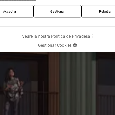
Acceptar
Gestionar
Rebutjar
Veure la nostra Política de Privadesa
Gestionar Cookies